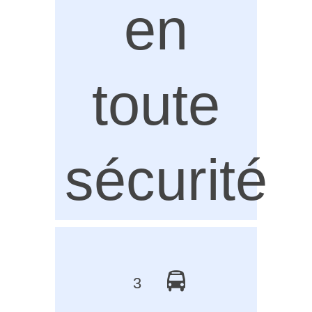
en
toute
sécurité
3