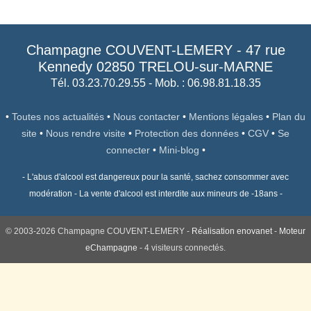
Champagne COUVENT-LEMERY
-
47 rue
Kennedy
02850
TRELOU-sur-MARNE
Tél. 03.23.70.29.55
- Mob. : 06.98.81.18.35
•
Toutes nos actualités
•
Nous contacter
•
Mentions légales
•
Plan du
site
•
Nous rendre visite
•
Protection des données
•
CGV
•
Se
connecter
•
Mini-blog
•
- L'abus d'alcool est dangereux pour la santé, sachez consommer avec
modération - La vente d'alcool est interdite aux mineurs de -18ans -
© 2003-2026 Champagne COUVENT-LEMERY -
Réalisation enovanet
-
Moteur
eChampagne
- 4 visiteurs connectés.