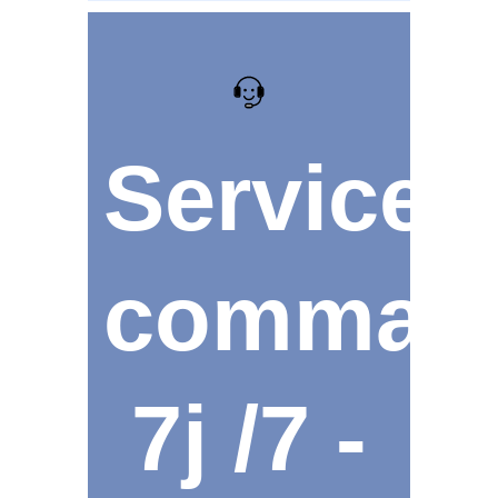
Service
comman
7j /7 -