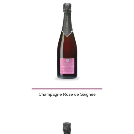
Champagne Rosé de Saignée