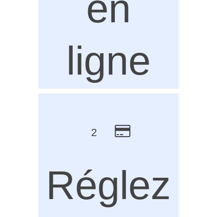
en
ligne
2
Réglez