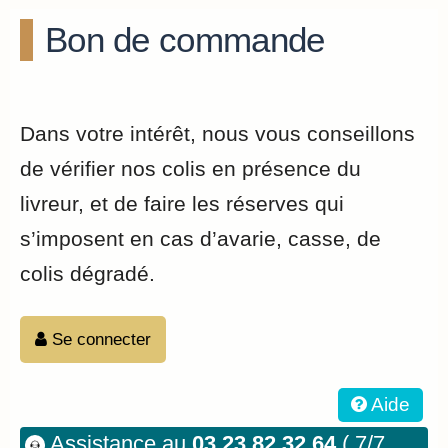
Bon de commande
Dans votre intérêt, nous vous conseillons
de vérifier nos colis en présence du
livreur, et de faire les réserves qui
s’imposent en cas d’avarie, casse, de
colis dégradé.
Se connecter
Aide
Assistance au
03.23.82.32.64
( 7/7,