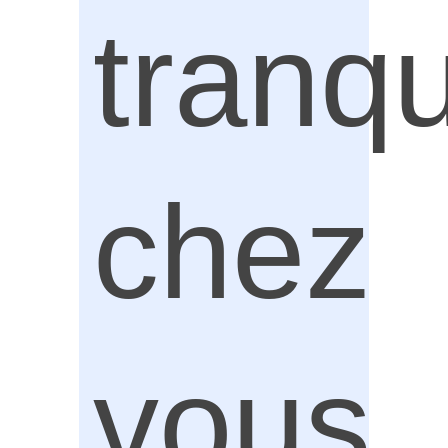
tranqu
chez
vous