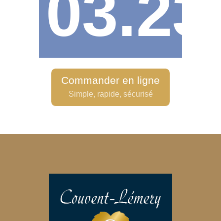
03.23
Commander en ligne
Simple, rapide, sécurisé