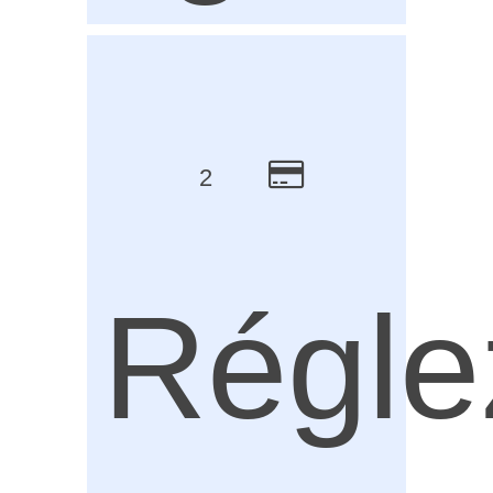
2
Régle