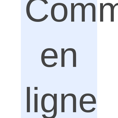
Comm
en
ligne