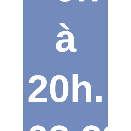
à
20h.