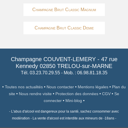
Champagne Brut Classic Magnum
Champagne Brut Classic Demie
Champagne COUVENT-LEMERY
-
47 rue
Kennedy
02850
TRELOU-sur-MARNE
Tél. 03.23.70.29.55
- Mob. : 06.98.81.18.35
•
Toutes nos actualités
•
Nous contacter
•
Mentions légales
•
Plan du
site
•
Nous rendre visite
•
Protection des données
•
CGV
•
Se
connecter
•
Mini-blog
•
- L'abus d'alcool est dangereux pour la santé, sachez consommer avec
modération - La vente d'alcool est interdite aux mineurs de -18ans -