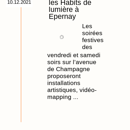
les Habits de
10.12.2021
lumière à
Epernay
Les
soirées
festives
des
vendredi et samedi
soirs sur l’avenue
de Champagne
proposeront
installations
artistiques, vidéo-
mapping ...