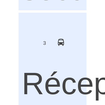
3
Récep