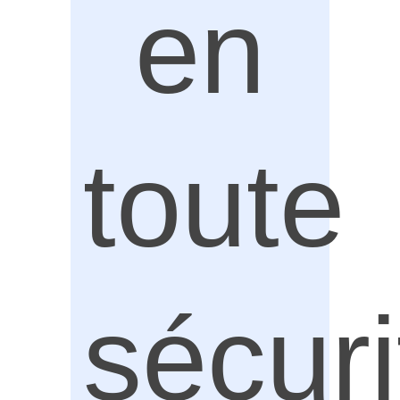
en
toute
sécuri